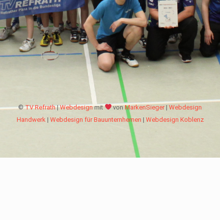
©
TV Refrath
|
Webdesign
mit
von
MarkenSieger
|
Webdesign
Handwerk
|
Webdesign für Bauunternhemen
|
Webdesign Koblenz