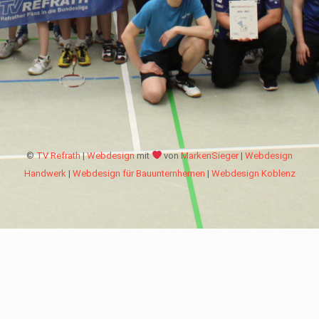
©
TV Refrath
|
Webdesign
mit
von
MarkenSieger
|
Webdesign
Handwerk
|
Webdesign für Bauunternhemen
|
Webdesign Koblenz