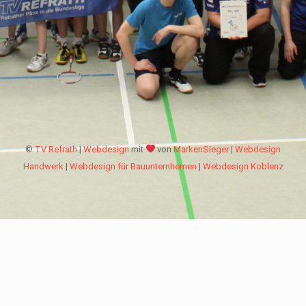
©
TV Refrath
|
Webdesign
mit
von
MarkenSieger
|
Webdesign
Handwerk
|
Webdesign für Bauunternhemen
|
Webdesign Koblenz