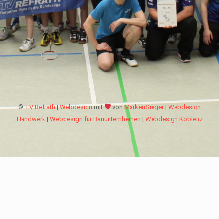
©
TV Refrath
|
Webdesign
mit
von
MarkenSieger
|
Webdesign
Handwerk
|
Webdesign für Bauunternhemen
|
Webdesign Koblenz