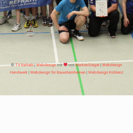
©
TV Refrath
|
Webdesign
mit
von
MarkenSieger
|
Webdesign
Handwerk
|
Webdesign für Bauunternhemen
|
Webdesign Koblenz