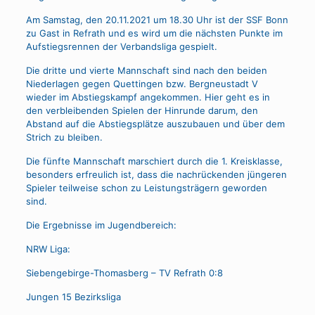
Am Samstag, den 20.11.2021 um 18.30 Uhr ist der SSF Bonn
zu Gast in Refrath und es wird um die nächsten Punkte im
Aufstiegsrennen der Verbandsliga gespielt.
Die dritte und vierte Mannschaft sind nach den beiden
Niederlagen gegen Quettingen bzw. Bergneustadt V
wieder im Abstiegskampf angekommen. Hier geht es in
den verbleibenden Spielen der Hinrunde darum, den
Abstand auf die Abstiegsplätze auszubauen und über dem
Strich zu bleiben.
Die fünfte Mannschaft marschiert durch die 1. Kreisklasse,
besonders erfreulich ist, dass die nachrückenden jüngeren
Spieler teilweise schon zu Leistungsträgern geworden
sind.
Die Ergebnisse im Jugendbereich:
NRW Liga:
Siebengebirge-Thomasberg – TV Refrath 0:8
Jungen 15 Bezirksliga