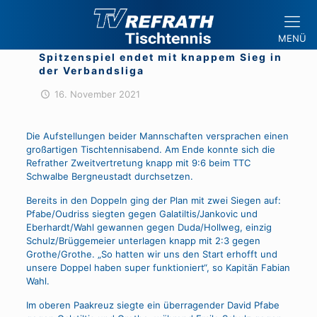
MENÜ
Spitzenspiel endet mit knappem Sieg in
der Verbandsliga
16. November 2021
Die Aufstellungen beider Mannschaften versprachen einen
großartigen Tischtennisabend. Am Ende konnte sich die
Refrather Zweitvertretung knapp mit 9:6 beim TTC
Schwalbe Bergneustadt durchsetzen.
Bereits in den Doppeln ging der Plan mit zwei Siegen auf:
Pfabe/Oudriss siegten gegen Galatiltis/Jankovic und
Eberhardt/Wahl gewannen gegen Duda/Hollweg, einzig
Schulz/Brüggemeier unterlagen knapp mit 2:3 gegen
Grothe/Grothe. „So hatten wir uns den Start erhofft und
unsere Doppel haben super funktioniert“, so Kapitän Fabian
Wahl.
Im oberen Paakreuz siegte ein überragender David Pfabe