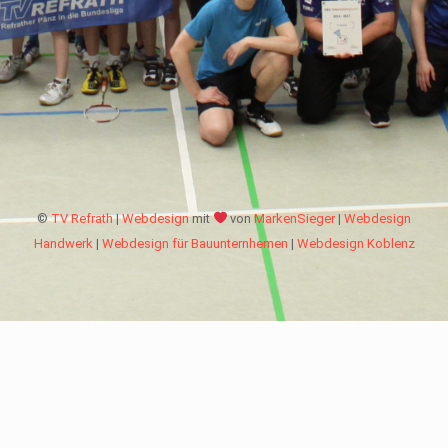
©
TV Refrath
|
Webdesign
mit
von
MarkenSieger
|
Webdesign
Handwerk
|
Webdesign für Bauunternhemen
|
Webdesign Koblenz