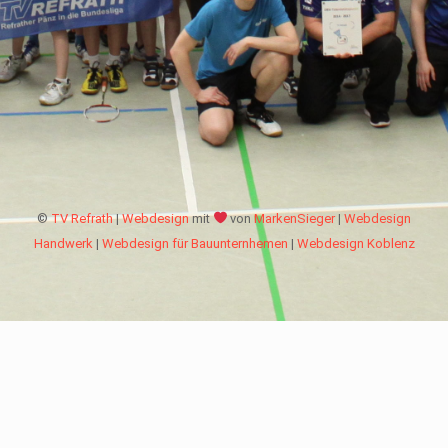
©
TV Refrath
|
Webdesign
mit
von
MarkenSieger
|
Webdesign
Handwerk
|
Webdesign für Bauunternhemen
|
Webdesign Koblenz